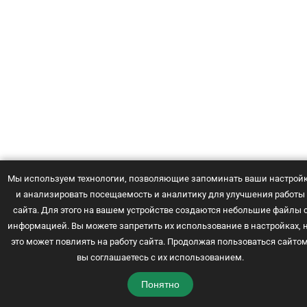
Мы используем технологии, позволяющие запоминать ваши настрой
и анализировать посещаемость и аналитику для улучшения работы
сайта. Для этого на вашем устройстве создаются небольшие файлы 
© 2021 -
2026
Рецепты с фото
информацией. Вы можете запретить их использование в настройках, 
Карта сайта
это может повлиять на работу сайта. Продолжая пользоваться сайтом
Политика конфиденциальности
вы соглашаетесь с их использованием.
Понятно