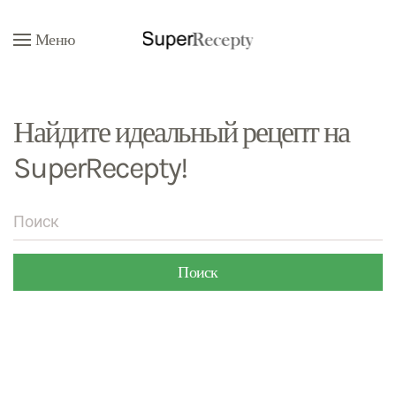
Меню
Перейти к содержимому
Найдите идеальный рецепт на
SuperRecepty!
Поиск