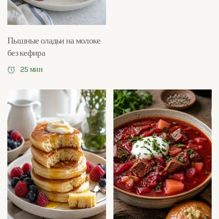
Пышные оладьи на молоке
без кефира
25 мин