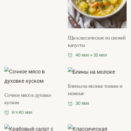
Щи классические из свежей
капусты
40 мин + 35 мин
Блины на молоке тонкие и
нежные
Сочное мясо в духовке
куском
30 мин
6 ч 40 мин