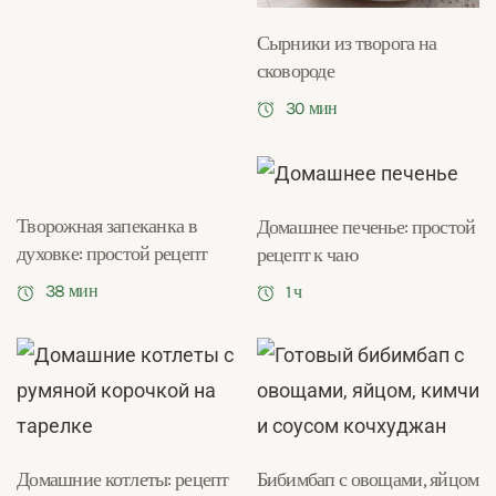
Сырники из творога на
сковороде
30 мин
Творожная запеканка в
Домашнее печенье: простой
духовке: простой рецепт
рецепт к чаю
38 мин
1 ч
Домашние котлеты: рецепт
Бибимбап с овощами, яйцом