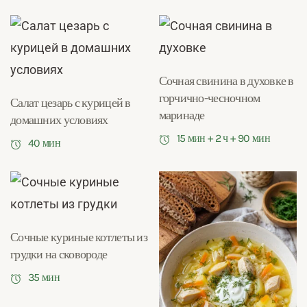
Сочная свинина в духовке в
горчично-чесночном
Салат цезарь с курицей в
маринаде
домашних условиях
15 мин + 2 ч + 90 мин
40 мин
Сочные куриные котлеты из
грудки на сковороде
35 мин