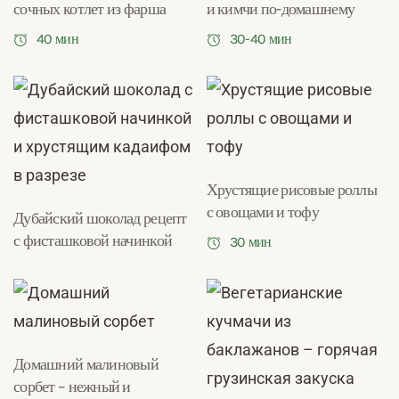
сочных котлет из фарша
и кимчи по-домашнему
40 мин
30-40 мин
Хрустящие рисовые роллы
с овощами и тофу
Дубайский шоколад рецепт
с фисташковой начинкой
30 мин
Домашний малиновый
сорбет – нежный и