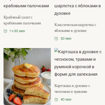
Крабовый салат с
крабовыми палочками
Классическая шарлотка с
яблоками в духовке
1 ч 30 мин
50 мин
Картошка в духовке с
чесноком и травами
40 мин