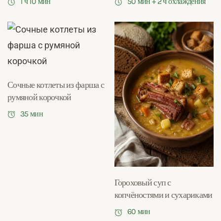
1 ч 10 мин
50 мин + 2 ч охлаждения
Сочные котлеты из фарша с
румяной корочкой
35 мин
Гороховый суп с
копчёностями и сухариками
60 мин