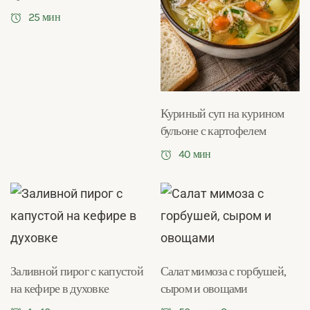
25 мин
Куриный суп на курином
бульоне с картофелем
40 мин
Заливной пирог с капустой
Салат мимоза с горбушей,
на кефире в духовке
сыром и овощами