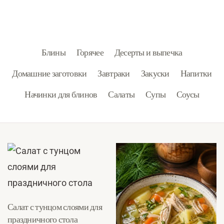
Блины
Горячее
Десерты и выпечка
Домашние заготовки
Завтраки
Закуски
Напитки
Начинки для блинов
Салаты
Супы
Соусы
Салат с тунцом слоями для
праздничного стола