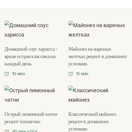
Домашний соус харисса –
Майонез на вареных
яркая острая классика на
желтках рецепт в домашних
каждый день
условиях
10 мин
15 мин
Острый лимонный чатни
Классический майонез
рецепт пошагово
рецепт в домашних
условиях
40 мин + 12 ч