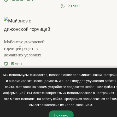
20 мин
Майонез с дижонской
горчицей рецепт в
домашних условиях
15 мин
Мы используем технологии, позволяющие запоминать ваши настрой
и анализировать посещаемость и аналитику для улучшения работы
сайта. Для этого на вашем устройстве создаются небольшие файлы 
© 2021 -
2026
Рецепты с фото
информацией. Вы можете запретить их использование в настройках, 
Карта сайта
это может повлиять на работу сайта. Продолжая пользоваться сайтом
Политика конфиденциальности
вы соглашаетесь с их использованием.
Понятно