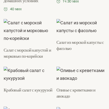
домашних условиях
1 ч 30 мин
40 мин
Салат из морской капусты с
фасолью
Салат с морской капустой и
морковью по-корейски
Крабовый салат с кукурузой
Оливье с креветками и
авокадо