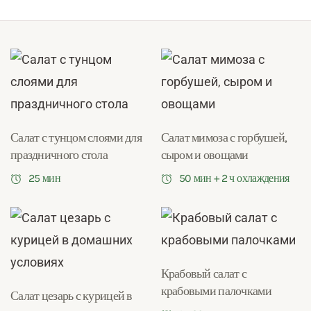
Салат с тунцом слоями для
Салат мимоза с горбушей,
праздничного стола
сыром и овощами
25 мин
50 мин + 2 ч охлаждения
Крабовый салат с
крабовыми палочками
Салат цезарь с курицей в