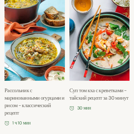
Рассольник с
Суп том кха с креветками –
маринованными огурцами и
тайский рецепт за 30 минут
рисом – классический
30 мин
рецепт
1 ч 10 мин