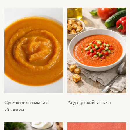
Суп-пюре из тыквы с
Андалузский гаспачо
яблоками