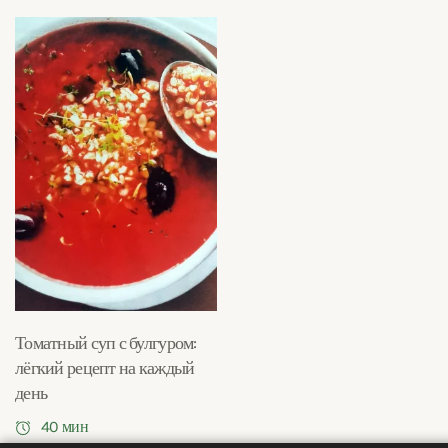
Томатный суп с булгуром:
лёгкий рецепт на каждый
день
40 мин