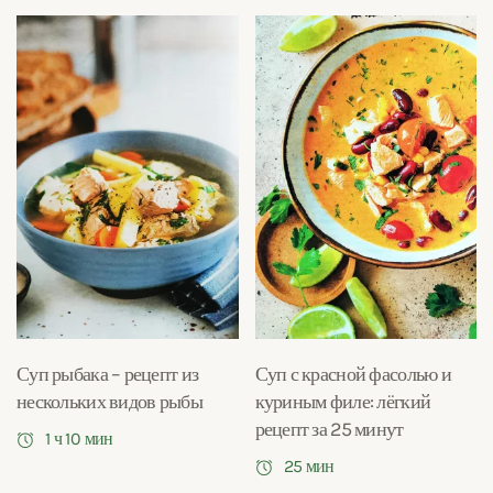
Суп рыбака – рецепт из
Суп с красной фасолью и
нескольких видов рыбы
куриным филе: лёгкий
рецепт за 25 минут
1 ч 10 мин
25 мин