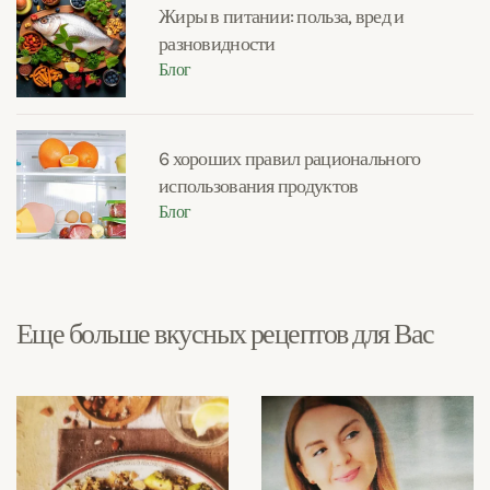
Жиры в питании: польза, вред и
разновидности
Блог
6 хороших правил рационального
использования продуктов
Блог
Еще больше вкусных рецептов для Вас