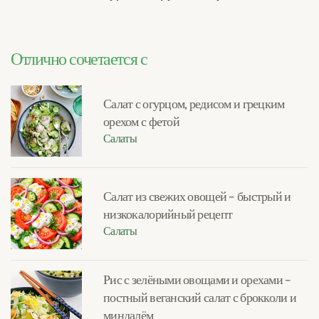
Отлично сочетается с
Салат с огурцом, редисом и грецким
орехом с фетой
Салаты
Салат из свежих овощей – быстрый и
низкокалорийный рецепт
Салаты
Рис с зелёными овощами и орехами –
постный веганский салат с брокколи и
миндалём