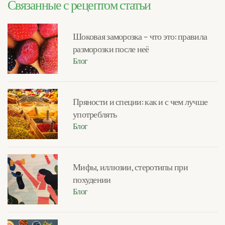
Связанные с рецептом статьи
Шоковая заморозка – что это: правила
разморозки после неё
Блог
Пряности и специи: как и с чем лучше
употреблять
Блог
Мифы, иллюзии, стеротипы при
похудении
Блог