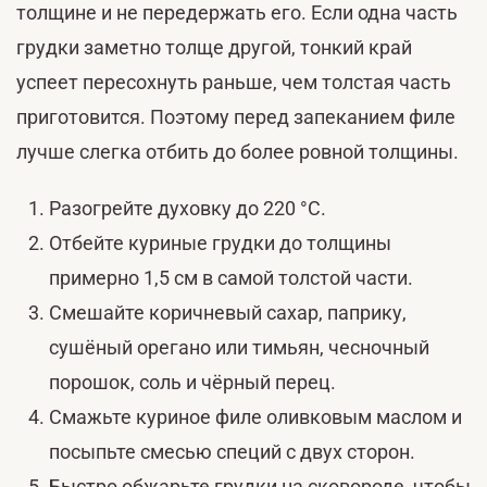
толщине и не передержать его. Если одна часть
грудки заметно толще другой, тонкий край
успеет пересохнуть раньше, чем толстая часть
приготовится. Поэтому перед запеканием филе
лучше слегка отбить до более ровной толщины.
Разогрейте духовку до 220 °C.
Отбейте куриные грудки до толщины
примерно 1,5 см в самой толстой части.
Смешайте коричневый сахар, паприку,
сушёный орегано или тимьян, чесночный
порошок, соль и чёрный перец.
Смажьте куриное филе оливковым маслом и
посыпьте смесью специй с двух сторон.
Быстро обжарьте грудки на сковороде, чтобы