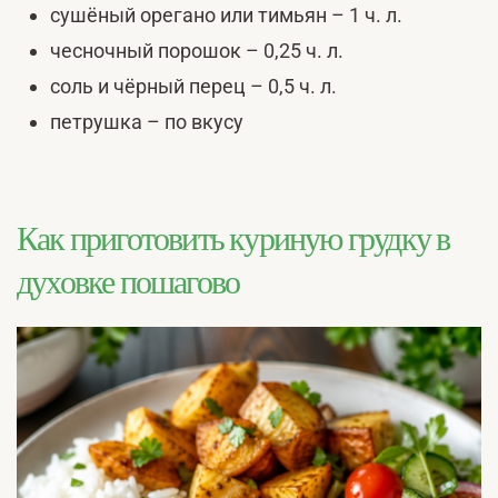
сушёный орегано или тимьян – 1 ч. л.
чесночный порошок – 0,25 ч. л.
соль и чёрный перец – 0,5 ч. л.
петрушка – по вкусу
Как приготовить куриную грудку в
духовке пошагово