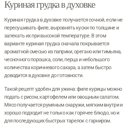
Куриная грудка в духовке
Куриная грудка в духовке получается сочной, если не
пересушивать филе, выровнять куски по толщине и
запекать их при высокой температуре. В этом
варианте куриная грудка сначала покрывается
ароматной смесью из паприки, орегано или тимьяна,
чесночного порошка, соли, перца и небольшого
количества коричневого сахара, а затем быстро
доводится в духовке до готовности.
Такой рецепт удобен для ужина: филе курицы можно
подать с рисом, картофелем или овощным салатом.
Мясо получается румяным снаружи, мягким внутри и
хорошо подходит не только как горячее блюдо, но и
для последующих быстрых тарелок с гарниром.