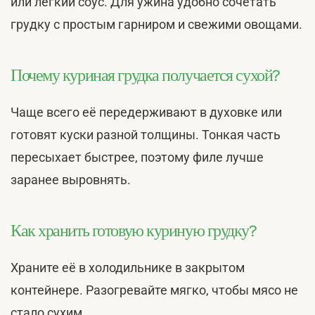
или лёгкий соус. Для ужина удобно сочетать
грудку с простым гарниром и свежими овощами.
Почему куриная грудка получается сухой?
Чаще всего её передерживают в духовке или
готовят куски разной толщины. Тонкая часть
пересыхает быстрее, поэтому филе лучше
заранее выровнять.
Как хранить готовую куриную грудку?
Храните её в холодильнике в закрытом
контейнере. Разогревайте мягко, чтобы мясо не
стало сухим.