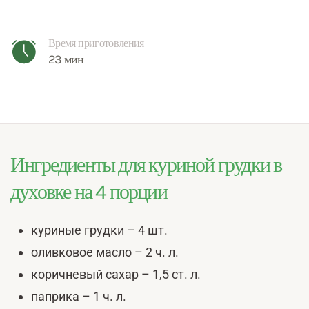
Время приготовления
23 мин
Ингредиенты для куриной грудки в
духовке на 4 порции
куриные грудки – 4 шт.
оливковое масло – 2 ч. л.
коричневый сахар – 1,5 ст. л.
паприка – 1 ч. л.