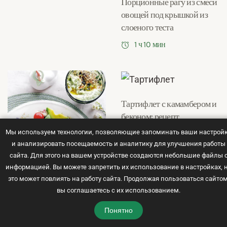
Порционные рагу из смеси
овощей под крышкой из
слоеного теста
1 ч 10 мин
Тартифлет с камамбером и
беконом: рецепт
Мы используем технологии, позволяющие запоминать ваши настрой
40 мин
и анализировать посещаемость и аналитику для улучшения работы
сайта. Для этого на вашем устройстве создаются небольшие файлы 
информацией. Вы можете запретить их использование в настройках, 
это может повлиять на работу сайта. Продолжая пользоваться сайтом
вы соглашаетесь с их использованием.
Понятно