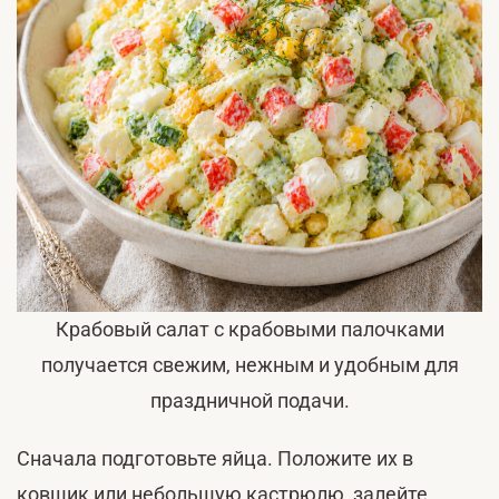
Крабовый салат с крабовыми палочками
получается свежим, нежным и удобным для
праздничной подачи.
Сначала подготовьте яйца. Положите их в
ковшик или небольшую кастрюлю, залейте