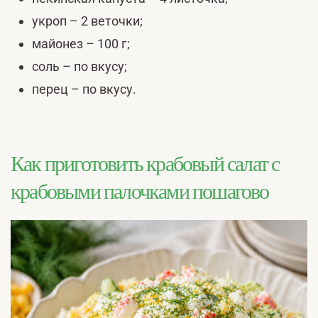
укроп – 2 веточки;
майонез – 100 г;
соль – по вкусу;
перец – по вкусу.
Как приготовить крабовый салат с
крабовыми палочками пошагово