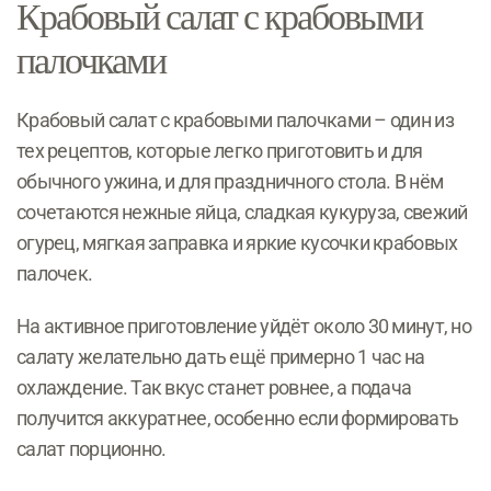
Крабовый салат с крабовыми
палочками
Крабовый салат с крабовыми палочками – один из
тех рецептов, которые легко приготовить и для
обычного ужина, и для праздничного стола. В нём
сочетаются нежные яйца, сладкая кукуруза, свежий
огурец, мягкая заправка и яркие кусочки крабовых
палочек.
На активное приготовление уйдёт около 30 минут, но
салату желательно дать ещё примерно 1 час на
охлаждение. Так вкус станет ровнее, а подача
получится аккуратнее, особенно если формировать
салат порционно.