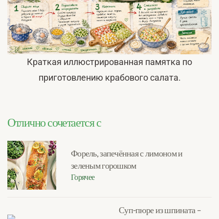
Краткая иллюстрированная памятка по
приготовлению крабового салата.
Отлично сочетается с
Форель, запечённая с лимоном и
зеленым горошком
Горячее
Суп-пюре из шпината –