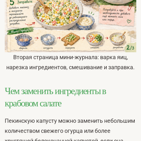
Вторая страница мини-журнала: варка яиц,
нарезка ингредиентов, смешивание и заправка.
Чем заменить ингредиенты в
крабовом салате
Пекинскую капусту можно заменить небольшим
количеством свежего огурца или более
хрустящей белокочанной капустой, если она