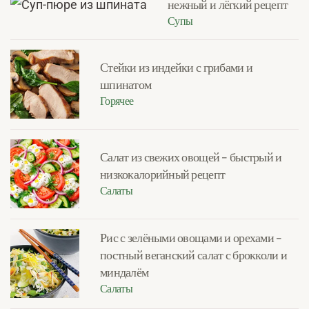
нежный и лёгкий рецепт
Супы
Стейки из индейки с грибами и
шпинатом
Горячее
Салат из свежих овощей – быстрый и
низкокалорийный рецепт
Салаты
Рис с зелёными овощами и орехами –
постный веганский салат с брокколи и
миндалём
Салаты