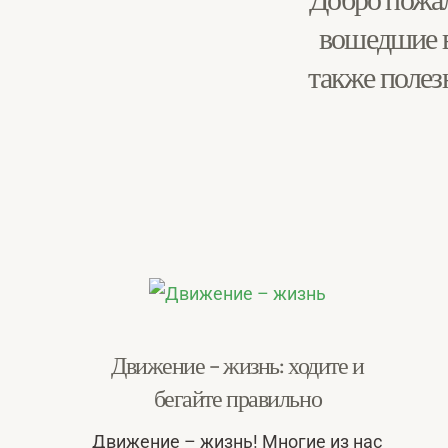
Добро пожал
вошедшие 
также полез
Движение – жизнь: ходите и
бегайте правильно
Движение – жизнь! Многие из нас