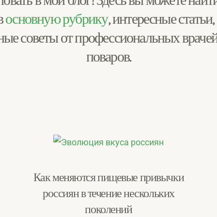
овать в мой блог! Здесь вы можете найти
в
основную рубрику
, интересные статьи,
ные советы от профессиональных врачей,
поваров.
Как меняются пищевые привычки
россиян в течение нескольких
поколений