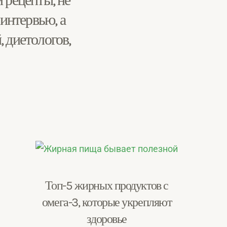
 рецепты, не
 интервью, а
 диетологов,
Топ-5 жирных продуктов с
омега-3, которые укрепляют
здоровье