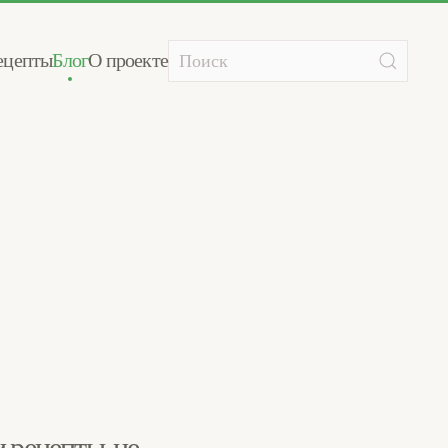
ецепты
Блог
О проекте