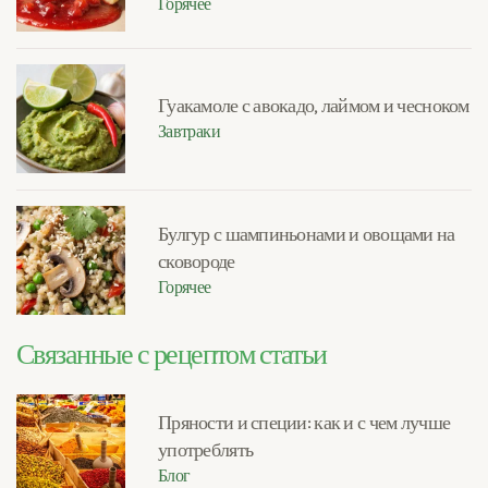
Горячее
Гуакамоле с авокадо, лаймом и чесноком
Завтраки
Булгур с шампиньонами и овощами на
сковороде
Горячее
Связанные с рецептом статьи
Пряности и специи: как и с чем лучше
употреблять
Блог