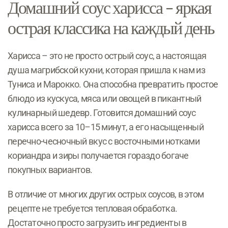
Домашний соус харисса – яркая
острая классика на каждый день
Харисса – это не просто острый соус, а настоящая
душа магрибской кухни, которая пришла к нам из
Туниса и Марокко. Она способна превратить простое
блюдо из кускуса, мяса или овощей в пикантный
кулинарный шедевр. Готовится домашний соус
харисса всего за 10–15 минут, а его насыщенный
перечно-чесночный вкус с восточными нотками
кориандра и зиры получается гораздо богаче
покупных вариантов.
В отличие от многих других острых соусов, в этом
рецепте не требуется тепловая обработка.
Достаточно просто загрузить ингредиенты в