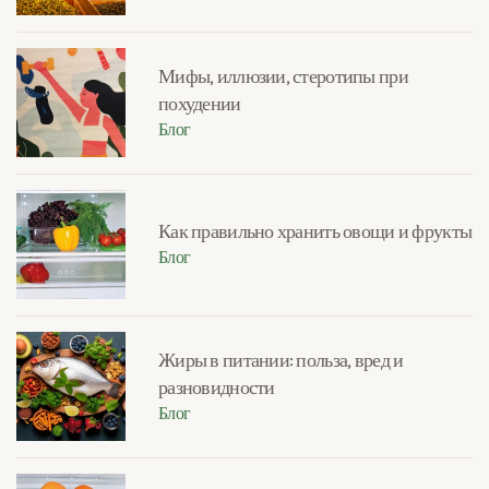
Мифы, иллюзии, стеротипы при
похудении
Блог
Как правильно хранить овощи и фрукты
Блог
Жиры в питании: польза, вред и
разновидности
Блог