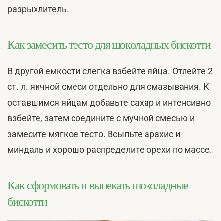
разрыхлитель.
Как замесить тесто для шоколадных бискотти
В другой емкости слегка взбейте яйца. Отлейте 2
ст. л. яичной смеси отдельно для смазывания. К
оставшимся яйцам добавьте сахар и интенсивно
взбейте, затем соедините с мучной смесью и
замесите мягкое тесто. Всыпьте арахис и
миндаль и хорошо распределите орехи по массе.
Как сформовать и выпекать шоколадные
бискотти