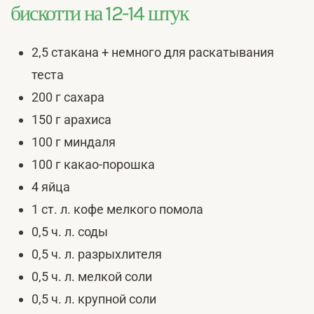
бискотти на 12-14 штук
2,5 стакана + немного для раскатывания
теста
200 г сахара
150 г арахиса
100 г миндаля
100 г какао-порошка
4 яйца
1 ст. л. кофе мелкого помола
0,5 ч. л. соды
0,5 ч. л. разрыхлителя
0,5 ч. л. мелкой соли
0,5 ч. л. крупной соли