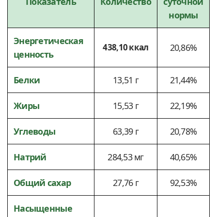
Показатель
Количество
суточной
нормы
Энергетическая
438,10 ккал
20,86%
ценность
Белки
13,51 г
21,44%
Жиры
15,53 г
22,19%
Углеводы
63,39 г
20,78%
Натрий
284,53 мг
40,65%
Общий сахар
27,76 г
92,53%
Насыщенные