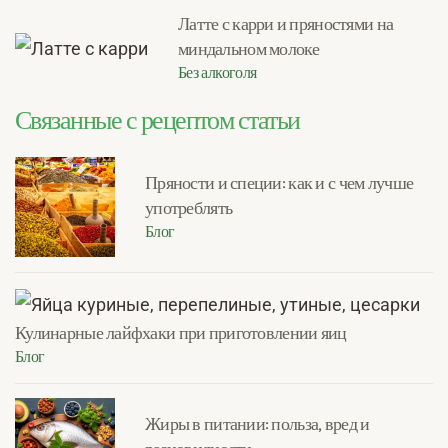
Латте с карри и пряностями на
миндальном молоке
Без алкоголя
Связанные с рецептом статьи
Пряности и специи: как и с чем лучше
употреблять
Блог
Кулинарные лайфхаки при приготовлении яиц
Блог
Жиры в питании: польза, вред и