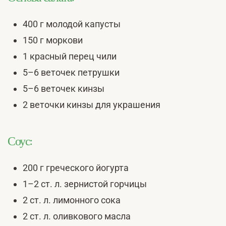
400 г молодой капусты
150 г моркови
1 красный перец чили
5–6 веточек петрушки
5–6 веточек кинзы
2 веточки кинзы для украшения
Соус:
200 г греческого йогурта
1–2 ст. л. зернистой горчицы
2 ст. л. лимонного сока
2 ст. л. оливкового масла