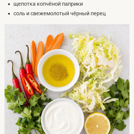
щепотка копчёной паприки
соль и свежемолотый чёрный перец