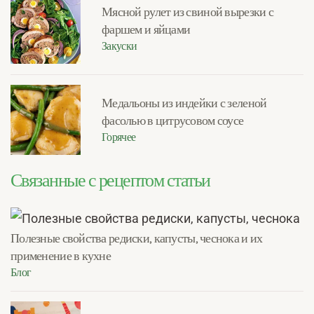
Мясной рулет из свиной вырезки с
фаршем и яйцами
Закуски
Медальоны из индейки с зеленой
фасолью в цитрусовом соусе
Горячее
Связанные с рецептом статьи
Полезные свойства редиски, капусты, чеснока и их
применение в кухне
Блог