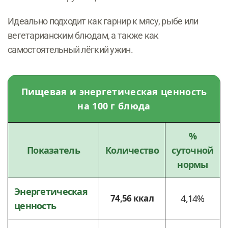
Идеально подходит как гарнир к мясу, рыбе или
вегетарианским блюдам, а также как
самостоятельный лёгкий ужин.
Пищевая и энергетическая ценность
на 100 г блюда
%
Показатель
Количество
суточной
нормы
Энергетическая
74,56 ккал
4,14%
ценность