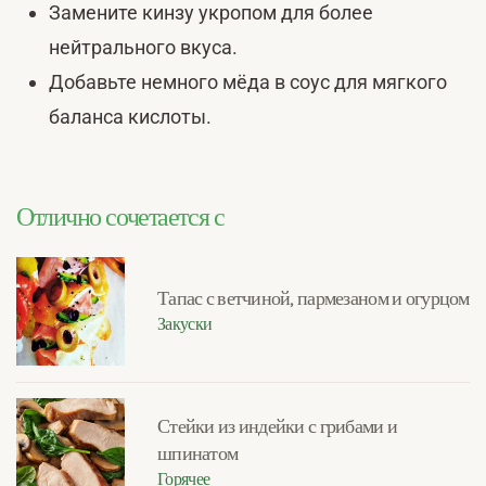
Замените кинзу укропом для более
нейтрального вкуса.
Добавьте немного мёда в соус для мягкого
баланса кислоты.
Отлично сочетается с
Тапас с ветчиной, пармезаном и огурцом
Закуски
Стейки из индейки с грибами и
шпинатом
Горячее