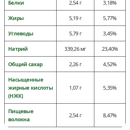
Белки
2,54 г
3,18%
Жиры
5,19 г
5,77%
Углеводы
5,79 г
3,45%
Натрий
339,26 мг
23,40%
Общий сахар
2,26 г
4,52%
Насыщенные
жирные кислоты
1,07 г
5,35%
(НЖК)
Пищевые
2,54 г
8,47%
волокна