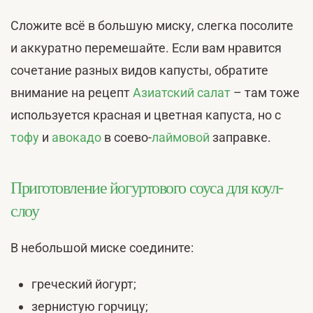
Сложите всё в большую миску, слегка посолите
и аккуратно перемешайте. Если вам нравится
сочетание разных видов капусты, обратите
внимание на рецепт
Азиатский салат
– там тоже
используется красная и цветная капуста, но с
тофу
и
авокадо
в соево-
лаймовой
заправке.
Приготовление йогуртового соуса для коул-
слоу
В небольшой миске соедините:
греческий йогурт;
зернистую горчицу;