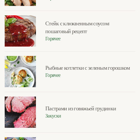
Стейк с клюквенным соусом:
пошаговый рецепт
Горячее
Рыбные котлетки с зеленым горошком
Горячее
Пастрами из говяжьей грудинки
Закуски