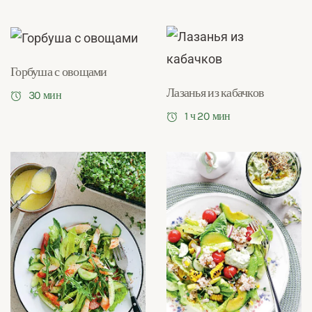
Горбуша с овощами
Лазанья из кабачков
30 мин
1 ч 20 мин