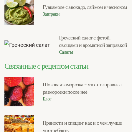
Гуакамоле с авокадо, лаймом и чесноком
Завтраки
Греческий салат с фетой,
овощами и ароматной заправкой
Салаты
Связанные с рецептом статьи
Шоковая заморозка – что это: правила
разморозки после неё
Блог
Пряности и специи: как и с чем лучше
употреблять