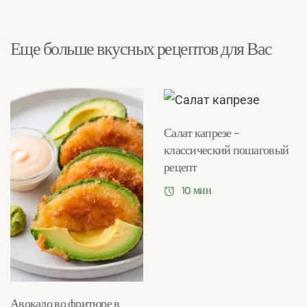
Еще больше вкусных рецептов для Вас
Салат капрезе –
классический пошаговый
рецепт
10 мин
Авокадо во фритюре в