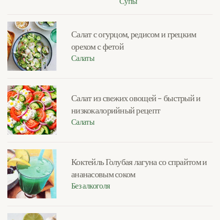
Супы
Салат с огурцом, редисом и грецким
орехом с фетой
Салаты
Салат из свежих овощей – быстрый и
низкокалорийный рецепт
Салаты
Коктейль Голубая лагуна со спрайтом и
ананасовым соком
Без алкоголя