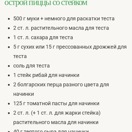
острой пиццы со стейком
500 г муки + немного для раскатки теста
2 ст. л. растительного масла для теста
1 ст. л. сахара для теста
5 г сухих или 15 г прессованных дрожжей для
теста
соль для теста
1 стейк рибай для начинки
2 болгарских перца разного цвета для
начинки
125 г томатной пасты для начинки
2 ст. л. (+ 1 ст. л. для жарки стейка)
растительного масла для начинки
40 г тертого сыра для начинки