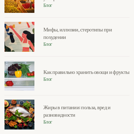
Блог
Мифы, иллюзии, стеротипы при
похудении
Блог
Как правильно хранить овощи и фрукты
Блог
Жиры в питании: польза, вред и
разновидности
Блог