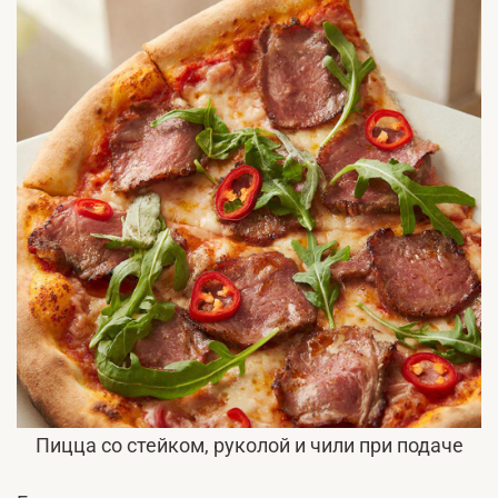
Пицца со стейком, руколой и чили при подаче