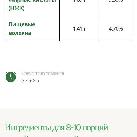
(НЖК)
Пищевые
1,41 г
4,70%
волокна
Время приготовления
3 ч + 2 ч
Ингредиенты для 8-10 порций