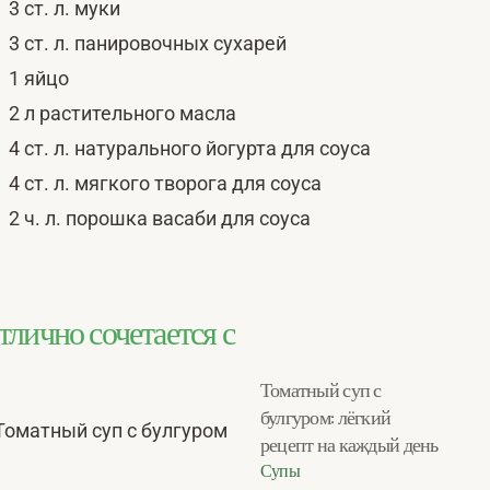
3 ст. л. муки
3 ст. л. панировочных сухарей
1 яйцо
2 л растительного масла
4 ст. л. натурального йогурта для соуса
4 ст. л. мягкого творога для соуса
2 ч. л. порошка васаби для соуса
тлично сочетается с
Томатный суп с
булгуром: лёгкий
рецепт на каждый день
Супы