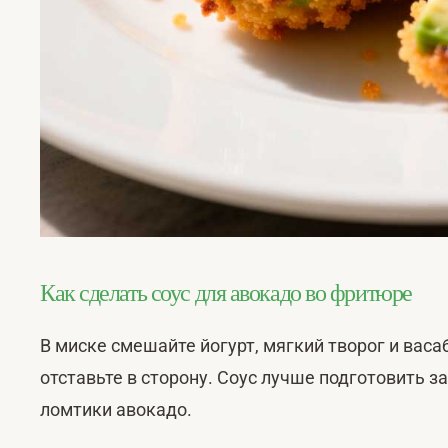
Как сделать соус для авокадо во фритюре
В миске смешайте йогурт, мягкий творог и васа
отставьте в сторону. Соус лучше подготовить з
ломтики авокадо.