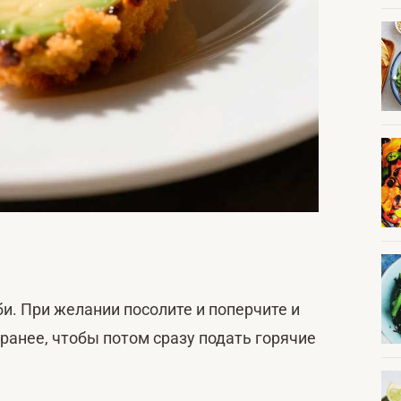
би. При желании посолите и поперчите и
аранее, чтобы потом сразу подать горячие