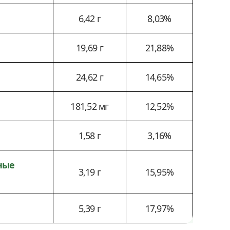
6,42 г
8,03%
19,69 г
21,88%
24,62 г
14,65%
181,52 мг
12,52%
1,58 г
3,16%
ные
3,19 г
15,95%
5,39 г
17,97%