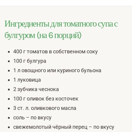
Ингредиенты для томатного супа с
булгуром (на 6 порций)
400 г томатов в собственном соку
100 г булгура
1 л овощного или куриного бульона
1 луковица
2 зубчика чеснока
100 г оливок без косточек
3 ст. л. оливкового масла
соль – по вкусу
свежемолотый чёрный перец – по вкусу