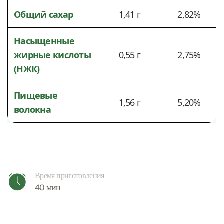
Общий сахар
1,41 г
2,82%
Насыщенные
жирные кислоты
0,55 г
2,75%
(НЖК)
Пищевые
1,56 г
5,20%
волокна
Время приготовления
40 мин