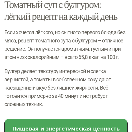
Томатный суп с булгуром:
лёгкий рецепт на каждый день
Если хочется лёгкого, но сытного первого блюда без
мяса, рецепт томатного супа с булгуром – отличное
решение. Он получается ароматным, густым и при
этом низкокалорийным – всего 65,8 ккал на 100 г.
Булгур делает текстуру интересной и слегка
зернистой, а томаты в собственном соку дают
насыщенный вкус без лишней жирности. Всё
готовится примерно за 40 минут и не требует
сложных техник.
Пищевая и энергетическая ценность