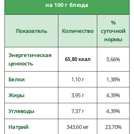
на 100 г блюда
%
Показатель
Количество
суточной
нормы
Энергетическая
65,80 ккал
3,66%
ценность
Белки
1,10 г
1,38%
Жиры
3,95 г
4,39%
Углеводы
7,37 г
4,39%
Натрий
343,60 мг
23,70%