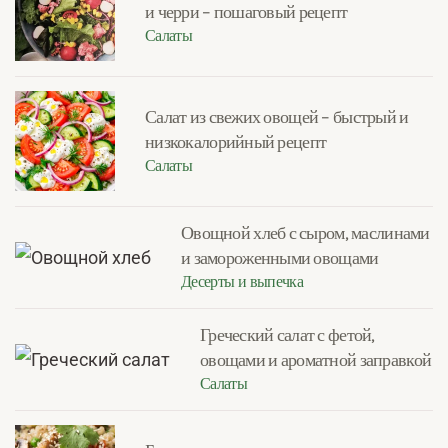
и черри – пошаговый рецепт
Салаты
Салат из свежих овощей – быстрый и
низкокалорийный рецепт
Салаты
Овощной хлеб с сыром, маслинами
и замороженными овощами
Десерты и выпечка
Греческий салат с фетой,
овощами и ароматной заправкой
Салаты