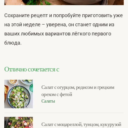
Сохраните рецепт и попробуйте приготовить уже
на этой неделе – уверена, он станет одним из
ваших любимых вариантов лёгкого первого
блюда.
Отлично сочетается с
Салат с огурцом, редисом и грецким
орехом с фетой
Салаты
Салат с моцареллой, тунцом, кукурузой