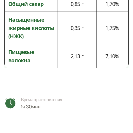
Общий сахар
0,85 г
1,70%
Насыщенные
жирные кислоты
0,35 г
1,75%
(НЖК)
Пищевые
2,13 г
7,10%
волокна
Время приготовления
1ч 30мин