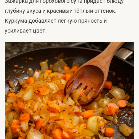
Зажарка для горохового супа придаёт блюду
глубину вкуса и красивый тёплый оттенок.
Куркума добавляет лёгкую пряность и
усиливает цвет.