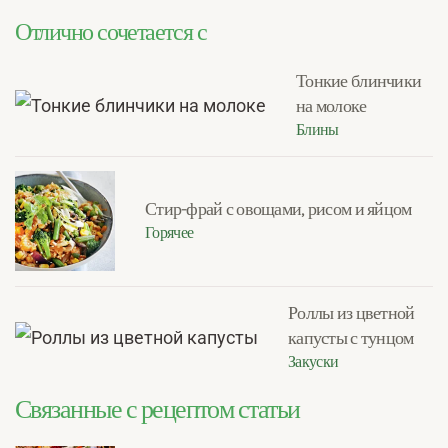
Отлично сочетается с
Тонкие блинчики
на молоке
Блины
Стир-фрай с овощами, рисом и яйцом
Горячее
Роллы из цветной
капусты с тунцом
Закуски
Связанные с рецептом статьи