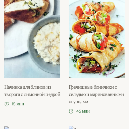
Начинка для блинов из
Гречишные блинчики с
творога с лимонной цедрой
сельдью и маринованными
огурцами
15 мин
45 мин