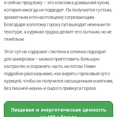
я сейчас предложу – это классика домашней кухни,
которая никогда не подводит. Он получается густым,
ароматным и по-настоящему согревающим.
Благодаря колотому гороху суп выходит нежным по
текстуре, а куриная грудка делает его сытным, но не
тяжёлым.
Этот суп не содержит глютена и отлично подходит
для заморозки – можно приготовить большую
кастрюлю и сохранить часть на потом. Ниже
подробно рассказываю, как варить гороховый суп с
курицей, чтобы он получился насыщенным и мягким,
без лишней «муки» и сырого привкуса гороха.
Пищевая и энергетическая ценность
на 100 г блюда