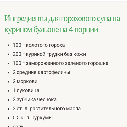
Ингредиенты для горохового супа на
курином бульоне на 4 порции
100 г колотого гороха
200 г куриной грудки без кожи
100 г замороженного зеленого горошка
2 средние картофелины
2 моркови
1 луковица
2 зубчика чеснока
2 ст. л. растительного масла
0,5 ч. л. куркумы
соль