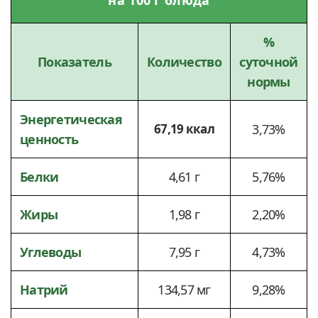
%
Показатель
Количество
суточной
нормы
Энергетическая
67,19 ккал
3,73%
ценность
Белки
4,61 г
5,76%
Жиры
1,98 г
2,20%
Углеводы
7,95 г
4,73%
Натрий
134,57 мг
9,28%