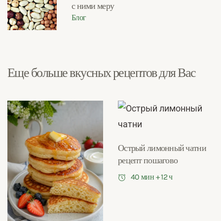
с ними меру
Блог
Еще больше вкусных рецептов для Вас
Острый лимонный чатни
рецепт пошагово
40 мин + 12 ч