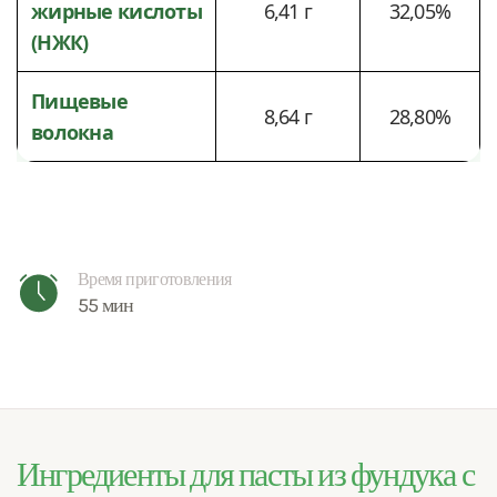
жирные кислоты
6,41 г
32,05%
(НЖК)
Пищевые
8,64 г
28,80%
волокна
Время приготовления
55 мин
Ингредиенты для пасты из фундука с