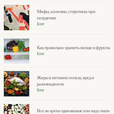
Мифы, иллюзии, стеротипы при
похудении
Блог
Как правильно хранить овощи и фрукты
Блог
Жиры в питании: польза, вред и
разновидности
Блог
Все ли орехи одинаковые или надо знать