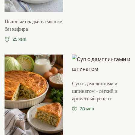
Пышные оладьи на молоке
без кефира
25 мин
Суп с дамплингами и
шпинатом – лёгкий и
ароматный рецепт
30 мин