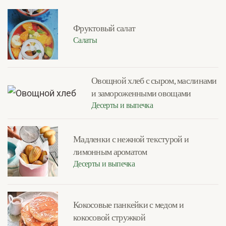
Фруктовый салат
Салаты
Овощной хлеб с сыром, маслинами
и замороженными овощами
Десерты и выпечка
Мадленки с нежной текстурой и
лимонным ароматом
Десерты и выпечка
Кокосовые панкейки с медом и
кокосовой стружкой