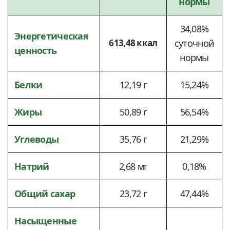
нормы
34,08%
Энергетическая
613,48 ккал
суточной
ценность
нормы
Белки
12,19 г
15,24%
Жиры
50,89 г
56,54%
Углеводы
35,76 г
21,29%
Натрий
2,68 мг
0,18%
Общий сахар
23,72 г
47,44%
Насыщенные