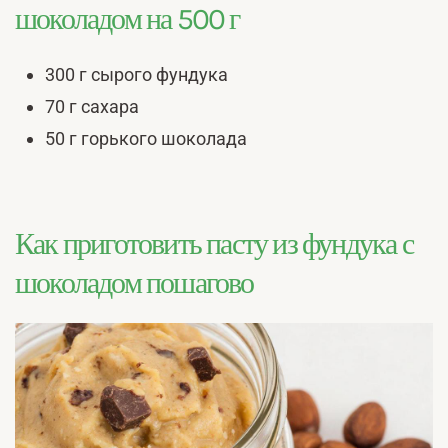
шоколадом на 500 г
300 г сырого фундука
70 г сахара
50 г горького шоколада
Как приготовить пасту из фундука с
шоколадом пошагово