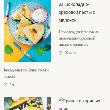
Начинка для блинов из
шоколадно-ореховой
пасты с малиной
10 мин
Кесадильи со шпинатом и
яйцом
1 ч