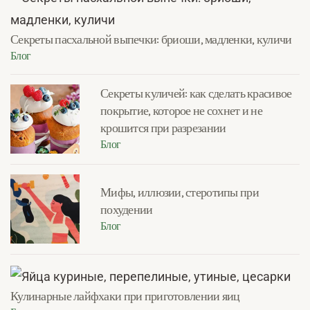
Секреты пасхальной выпечки: бриоши, мадленки, куличи
Блог
Секреты куличей: как сделать красивое
покрытие, которое не сохнет и не
крошится при разрезании
Блог
Мифы, иллюзии, стеротипы при
похудении
Блог
Кулинарные лайфхаки при приготовлении яиц