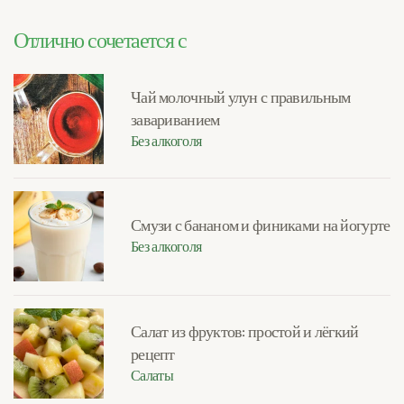
Отлично сочетается с
Чай молочный улун с правильным
завариванием
Без алкоголя
Смузи с бананом и финиками на йогурте
Без алкоголя
Салат из фруктов: простой и лёгкий
рецепт
Салаты