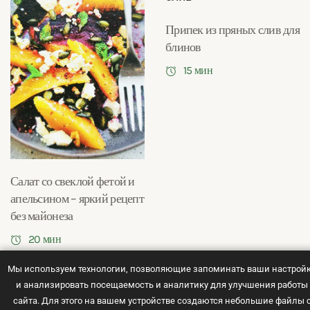
Припек из пряных слив для
блинов
15 мин
Салат со свеклой фетой и
апельсином – яркий рецепт
без майонеза
20 мин
Мы используем технологии, позволяющие запоминать ваши настрой
и анализировать посещаемость и аналитику для улучшения работы
сайта. Для этого на вашем устройстве создаются небольшие файлы 