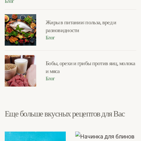
Блог
Жиры в питании: польза, вред и
разновидности
Блог
Бобы, орехи и грибы против яиц, молока
и мяса
Блог
Еще больше вкусных рецептов для Вас