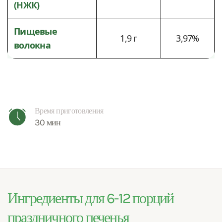
(НЖК)
Пищевые
1,9 г
3,97%
волокна
Время приготовления
30 мин
Ингредиенты для 6-12 порций
праздничного печенья