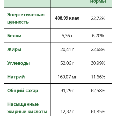
нормы
Энергетическая
408,99 ккал
22,72%
ценность
Белки
5,36 г
6,70%
Жиры
20,41 г
22,68%
Углеводы
52,06 г
30,99%
Натрий
169,07 мг
11,66%
Общий сахар
31,29 r
62,58%
Насыщенные
жирные кислоты
12,37 г
61,85%