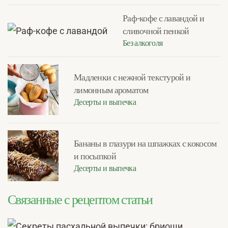
Раф-кофе с лавандой и
сливочной пенкой
Без алкоголя
Мадленки с нежной текстурой и
лимонным ароматом
Десерты и выпечка
Бананы в глазури на шпажках с кокосом
и посыпкой
Десерты и выпечка
Связанные с рецептом статьи