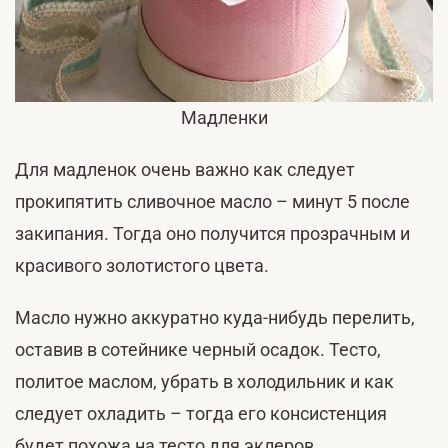
Мадленки
Для мадленок очень важно как следует
прокипятить сливочное масло – минут 5 после
закипания. Тогда оно получится прозрачным и
красивого золотистого цвета.
Масло нужно аккуратно куда-нибудь перелить,
оставив в сотейнике черный осадок. Тесто,
политое маслом, убрать в холодильник и как
следует охладить – тогда его консистенция
будет похожа на тесто для эклеров.