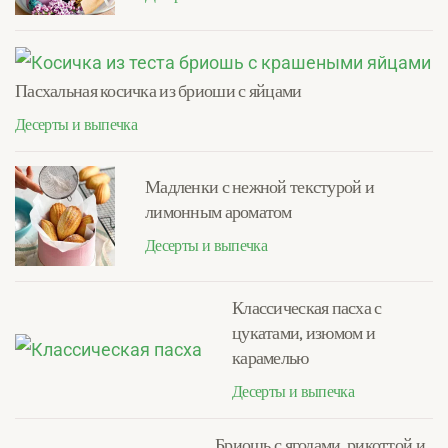
Пасхальная косичка из бриоши с яйцами
Десерты и выпечка
Мадленки с нежной текстурой и
лимонным ароматом
Десерты и выпечка
Классическая пасха с
цукатами, изюмом и
карамелью
Десерты и выпечка
Бриошь с ягодами, рикоттой и