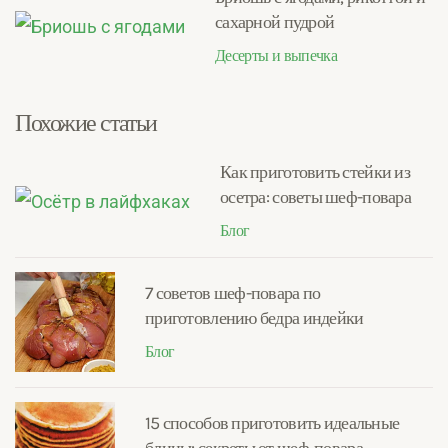
сахарной пудрой
Десерты и выпечка
Похожие статьи
Как приготовить стейки из
осетра: советы шеф-повара
Блог
7 советов шеф-повара по
приготовлению бедра индейки
Блог
15 способов приготовить идеальные
блины: секреты от шеф-повара