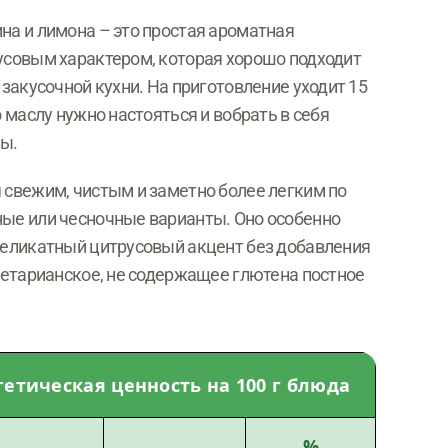
на и лимона – это простая ароматная
русовым характером, которая хорошо подходит
 закусочной кухни. На приготовление уходит 15
о маслу нужно настояться и вобрать в себя
ы.
 свежим, чистым и заметно более легким по
ные или чесночные варианты. Оно особенно
 деликатный цитрусовый акцент без добавления
егетарианское, не содержащее глютена постное
етическая ценность на 100 г блюда
%