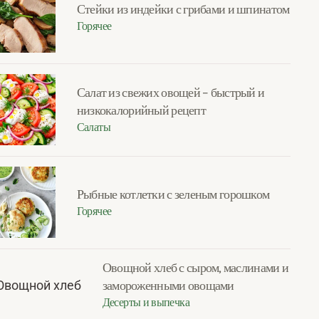
Стейки из индейки с грибами и шпинатом
Горячее
Салат из свежих овощей – быстрый и
низкокалорийный рецепт
Салаты
Рыбные котлетки с зеленым горошком
Горячее
Овощной хлеб с сыром, маслинами и
замороженными овощами
Десерты и выпечка