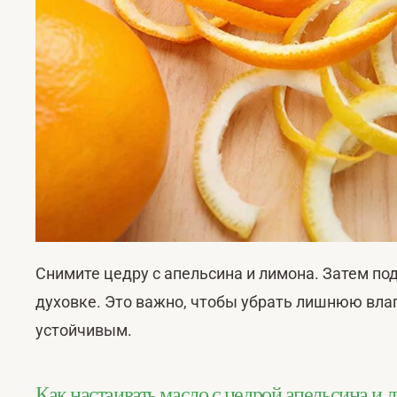
Снимите цедру с апельсина и лимона. Затем по
духовке. Это важно, чтобы убрать лишнюю влаг
устойчивым.
Как настаивать масло с цедрой апельсина и 