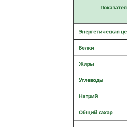
Показател
Энергетическая ц
Белки
Жиры
Углеводы
Натрий
Общий сахар