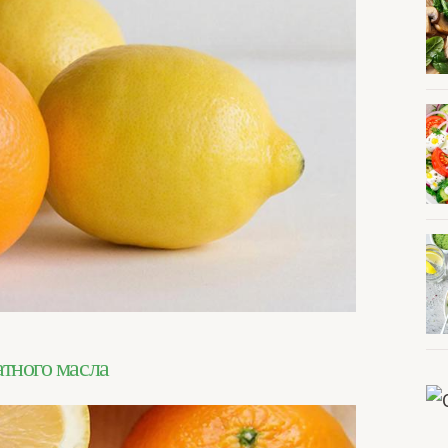
атного масла