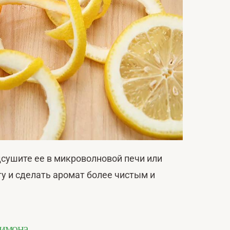
дсушите ее в микроволновой печи или
у и сделать аромат более чистым и
лимона