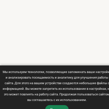
Салат с крилем, кукурузой
Начинка для блинов из
Мы используем технологии, позволяющие запоминать ваши настрой
и авокадо
творога с лимонной цедрой
и анализировать посещаемость и аналитику для улучшения работы
35 мин
15 мин
сайта. Для этого на вашем устройстве создаются небольшие файлы 
информацией. Вы можете запретить их использование в настройках, 
это может повлиять на работу сайта. Продолжая пользоваться сайтом
вы соглашаетесь с их использованием.