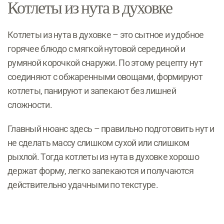
Котлеты из нута в духовке
Котлеты из нута в духовке – это сытное и удобное
горячее блюдо с мягкой нутовой серединой и
румяной корочкой снаружи. По этому рецепту нут
соединяют с обжаренными овощами, формируют
котлеты, панируют и запекают без лишней
сложности.
Главный нюанс здесь – правильно подготовить нут и
не сделать массу слишком сухой или слишком
рыхлой. Тогда котлеты из нута в духовке хорошо
держат форму, легко запекаются и получаются
действительно удачными по текстуре.