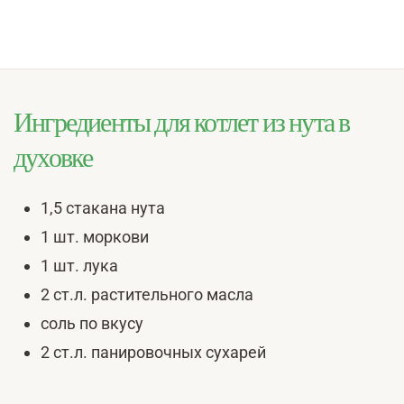
Ингредиенты для котлет из нута в
духовке
1,5 стакана нута
1 шт. моркови
1 шт. лука
2 ст.л. растительного масла
соль по вкусу
2 ст.л. панировочных сухарей