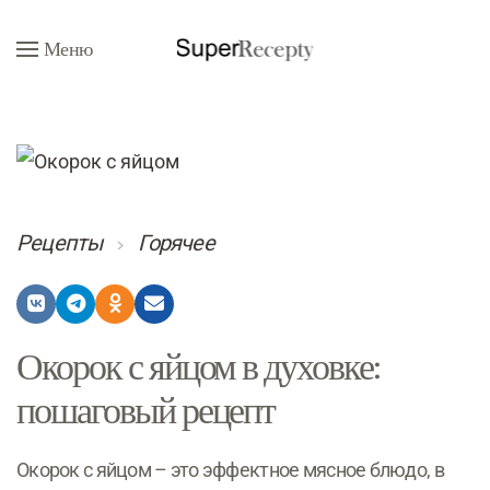
Меню
Перейти к содержимому
Рецепты
Горячее
Окорок с яйцом в духовке:
пошаговый рецепт
Окорок с яйцом – это эффектное мясное блюдо, в