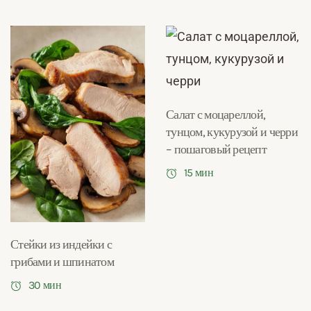
Салат с моцареллой,
тунцом, кукурузой и черри
– пошаговый рецепт
15 мин
Стейки из индейки с
грибами и шпинатом
30 мин