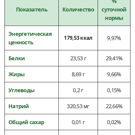
%
Показатель
Количество
суточной
нормы
Энергетическая
179,53 ккал
9,97%
ценность
Белки
23,53 г
29,41%
Жиры
8,69 г
9,66%
Углеводы
0,2 г
0,15%
Натрий
320,53 мг
22,66%
Общий сахар
0,01 г
0,02%