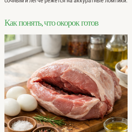
сочным и легче режется на аккуратные ломтики.
Как понять, что окорок готов