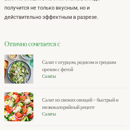
получится не только вкусным, но и
действительно эффектным в разрезе.
Отлично сочетается с
Салат с огурцом, редисом и грецким
орехом с фетой
Салаты
Салат из свежих овощей – быстрый и
низкокалорийный рецепт
Салаты