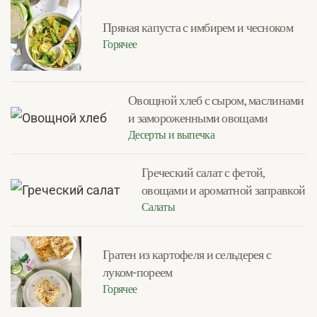
Пряная капуста с имбирем и чесноком
Горячее
Овощной хлеб с сыром, маслинами
и замороженными овощами
Десерты и выпечка
Греческий салат с фетой,
овощами и ароматной заправкой
Салаты
Гратен из картофеля и сельдерея с
луком-пореем
Горячее