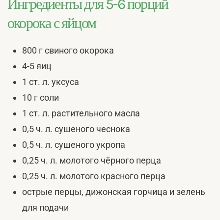
Ингредиенты для 5-6 порций
окорока с яйцом
800 г свиного окорока
4-5 яиц
1 ст. л. уксуса
10 г соли
1 ст. л. растительного масла
0,5 ч. л. сушеного чеснока
0,5 ч. л. сушеного укропа
0,25 ч. л. молотого чёрного перца
0,25 ч. л. молотого красного перца
острые перцы, дижонская горчица и зелень
для подачи