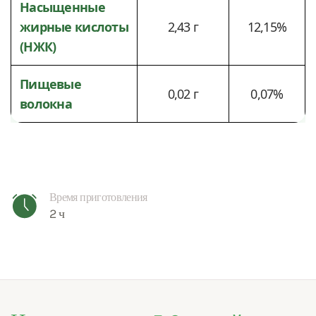
Насыщенные
жирные кислоты
2,43 г
12,15%
(НЖК)
Пищевые
0,02 г
0,07%
волокна
Время приготовления
2 ч